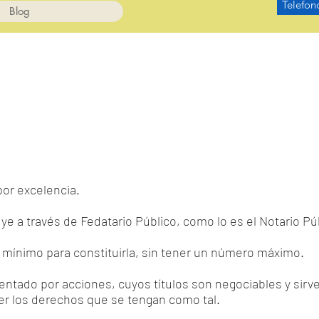
Telefon
Blog
por excelencia.
uye a través de Fedatario Público, como lo es el Notario Pú
 mínimo para constituirla, sin tener un número máximo.
entado por acciones, cuyos títulos son negociables y sirven
cer los derechos que se tengan como tal.