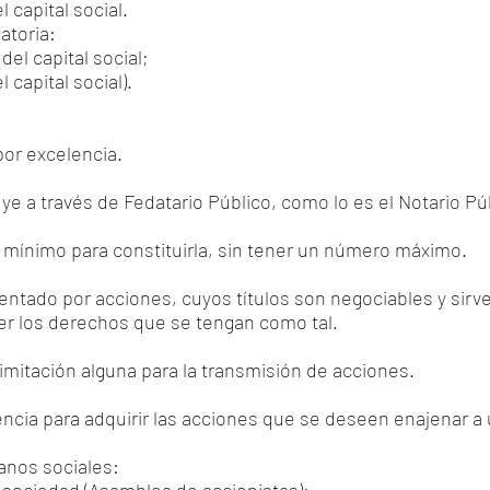
capital social.
atoria:
el capital social;
capital social).
por excelencia.
uye a través de Fedatario Público, como lo es el Notario Pú
 mínimo para constituirla, sin tener un número máximo.
entado por acciones, cuyos títulos son negociables y sirven
cer los derechos que se tengan como tal.
limitación alguna para la transmisión de acciones.
ncia para adquirir las acciones que se deseen enajenar a 
anos sociales: