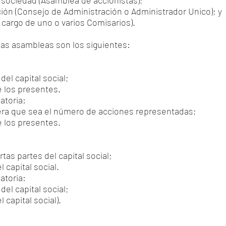
sociedad (Asamblea de accionistas);
ión (Consejo de Administración o Administrador Unico); y
a cargo de uno o varios Comisarios).
 las asambleas son los siguientes:
el capital social;
 los presentes.
atoria:
ra que sea el número de acciones representadas;
 los presentes.
as partes del capital social;
capital social.
atoria:
el capital social;
capital social).